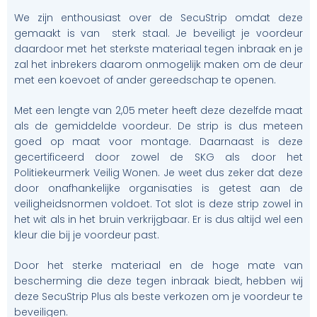
We zijn enthousiast over de SecuStrip omdat deze
gemaakt is van sterk staal.
Je beveiligt je voordeur
daardoor met het sterkste materiaal tegen inbraak en je
zal het inbrekers daarom onmogelijk maken om de deur
met een koevoet of ander gereedschap te openen.
Met een lengte van 2,05 meter heeft deze dezelfde maat
als de gemiddelde voordeur. De strip is dus meteen
goed op maat voor montage.
Daarnaast is deze
gecertificeerd door zowel de SKG als door het
Politiekeurmerk Veilig Wonen. Je weet dus zeker dat deze
door onafhankelijke organisaties is getest aan de
veiligheidsnormen voldoet.
Tot slot is deze strip zowel in
het wit als in het bruin verkrijgbaar. Er is dus altijd wel een
kleur die bij je voordeur past.
Door het sterke materiaal en de hoge mate van
bescherming die deze tegen inbraak biedt, hebben wij
deze SecuStrip Plus als beste verkozen om je voordeur te
beveiligen.