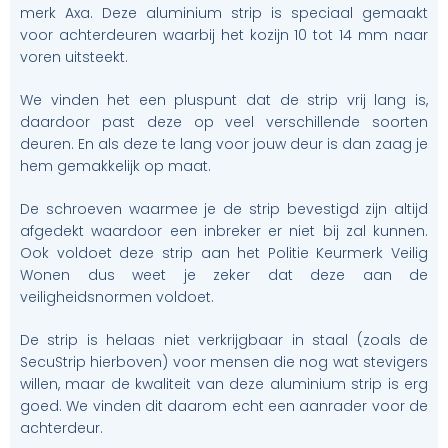
merk Axa. Deze aluminium strip is speciaal gemaakt
voor achterdeuren waarbij het kozijn 10 tot 14 mm naar
voren uitsteekt.
We vinden het een pluspunt dat de strip vrij lang is,
daardoor past deze op veel verschillende soorten
deuren. En als deze te lang voor jouw deur is dan zaag je
hem gemakkelijk op maat.
De schroeven waarmee je de strip bevestigd zijn altijd
afgedekt waardoor een inbreker er niet bij zal kunnen.
Ook voldoet deze strip aan het Politie Keurmerk Veilig
Wonen dus weet je zeker dat deze aan de
veiligheidsnormen voldoet.
De strip is helaas niet verkrijgbaar in staal (zoals de
SecuStrip hierboven) voor mensen die nog wat stevigers
willen, maar de kwaliteit van deze aluminium strip is erg
goed. We vinden dit daarom echt een aanrader voor de
achterdeur.