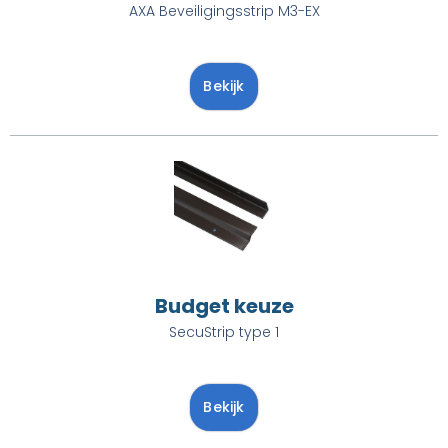
AXA Beveiligingsstrip M3-EX
Bekijk
Budget keuze
SecuStrip type 1
Bekijk