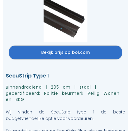
Bekijk prijs op bol.com
SecuStrip Type 1
Binnendraaiend | 205 cm | staal |
gecertificeerd: Politie keurmerk Veilig Wonen
en SKG
Wij vinden de SecuStrip type 1 de beste
budgetvriendelijke optie voor voordeuren.