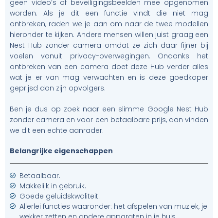
geen video’s of beveiligingsbeelden mee opgenomen
worden. Als je dit een functie vindt die niet mag
ontbreken, raden we je aan om naar de twee modellen
hieronder te kijken. Andere mensen willen juist graag een
Nest Hub zonder camera omdat ze zich daar fijner bij
voelen vanuit privacy-overwegingen. Ondanks het
ontbreken van een camera doet deze Hub verder alles
wat je er van mag verwachten en is deze goedkoper
geprijsd dan zijn opvolgers.
Ben je dus op zoek naar een slimme Google Nest Hub
zonder camera en voor een betaalbare prijs, dan vinden
we dit een echte aanrader.
Belangrijke eigenschappen
Betaalbaar.
Makkelijk in gebruik.
Goede geluidskwaliteit.
Allerlei functies waaronder: het afspelen van muziek, je
wekker zetten en andere apparaten in je huis