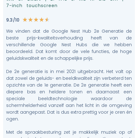
7-inch touchscreen
9.3/10
★
★
★
★
★
We vinden dat de Google Nest Hub 2e Generatie de
beste prijs-kwaliteitsverhouding heeft van de
verschillende Google Nest Hubs die we hebben
beoordeeld. Dat komt door de vele functies, de hoge
geluidskwaliteit en de schappelijke prijs.
De 2e generatie is in mei 2021 uitgebracht. Het valt op
dat zowel de geluids- en beeldkwaliteit zijn verbeterd ten
opzichte van de 1e generatie. De 2e generatie heeft een
diepere bas en heldere tonen en daarnaast een
speciale beeldtechnologie waardoor de
schermhelderheid vanzelf aan het licht in de omgeving
wordt aangepast. Dat is dus extra prettig voor je oren én
ogen.
Met de spraakbesturing zet je makkelijk muziek op of