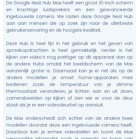
De Google Nest Hub Max heeft een groot 10-inch scherm
en krachtige luidsprekers en een geavanceerde
ingebouwde camera. We raden deze Google Nest Hub
aan aan mensen die op zoek zijn naar de allerbeste
gebruikerservaring en de hoogste kwaliteit.
Deze Hub is heel fijn in het gebruik en het geven van
spraakopdrachten is heel gemakkelijk. Verder is het
kijken van video’s nog prettiger op dit apparaat dan op
de andere Hubs omdat het beeldscherm van de Max
aanzienlijk groter is. Daarnaast kan je er net als op de
andere modellen je smart home-apparaten mee
bedienen zoals de temperatuur van je slimme
thermosstaat veranderen, je lichten aan en uit doen,
camerabeelden op kijken of zien wie er voor de deur
staat als je er een videodeurbel op aansluit.
De Max onderscheidt zich echter van de andere twee
modellen doordat deze een ingebouwde camera heeft.
Daardoor kan je ermee videobellen en toont de Max
persoonlijke informatie zoals je agenda op basis van