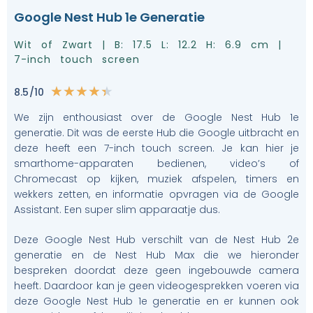
Google Nest Hub 1e Generatie
Wit of Zwart | B: 17.5 L: 12.2 H: 6.9 cm |
7-inch touch screen
8.5/10
★
★
★
★
★
We zijn enthousiast over de Google Nest Hub 1e
generatie. Dit was de eerste Hub die Google uitbracht en
deze heeft een 7-inch touch screen. Je kan hier je
smarthome-apparaten bedienen, video’s of
Chromecast op kijken, muziek afspelen, timers en
wekkers zetten, en informatie opvragen via de Google
Assistant. Een super slim apparaatje dus.
Deze Google Nest Hub verschilt van de Nest Hub 2e
generatie en de Nest Hub Max die we hieronder
bespreken doordat deze geen ingebouwde camera
heeft. Daardoor kan je geen videogesprekken voeren via
deze Google Nest Hub 1e generatie en er kunnen ook