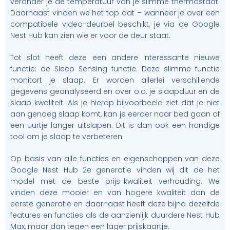
verander je de temperatuur van je slimme thermostaat.
Daarnaast vinden we het top dat – wanneer je over een
compatibele video-deurbel beschikt, je via de Google
Nest Hub kan zien wie er voor de deur staat.
Tot slot heeft deze een andere interessante nieuwe
functie: de Sleep Sensing functie. Deze slimme functie
monitort je slaap. Er worden allerlei verschillende
gegevens geanalyseerd en over o.a. je slaapduur en de
slaap kwaliteit. Als je hierop bijvoorbeeld ziet dat je niet
aan genoeg slaap komt, kan je eerder naar bed gaan of
een uurtje langer uitslapen. Dit is dan ook een handige
tool om je slaap te verbeteren.
Op basis van alle functies en eigenschappen van deze
Google Nest Hub 2e generatie vinden wij dit de het
model met de beste prijs-kwaliteit verhouding. We
vinden deze mooier en van hogere kwaliteit dan de
eerste generatie en daarnaast heeft deze bijna dezelfde
features en functies als de aanzienlijk duurdere Nest Hub
Max, maar dan tegen een lager prijskaartje.