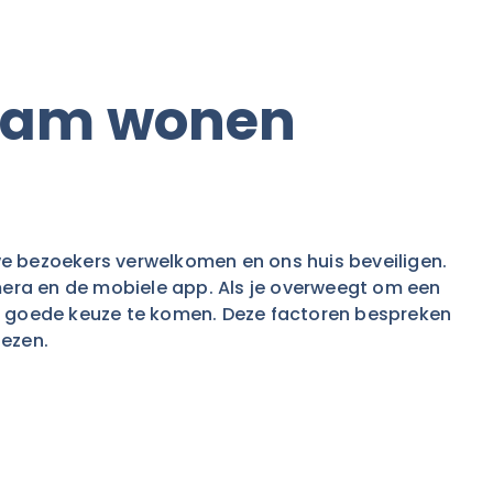
rzaam wonen
we bezoekers verwelkomen en ons huis beveiligen.
amera en de mobiele app. Als je overweegt om een
en goede keuze te komen. Deze factoren bespreken
iezen.