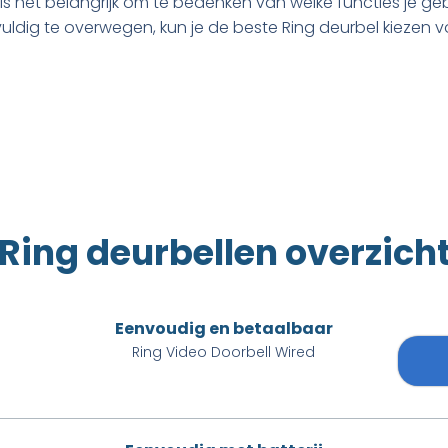
rbij is het belangrijk om te bedenken van welke functies je
uldig te overwegen, kun je de beste Ring deurbel kiezen 
Ring deurbellen overzich
Eenvoudig en betaalbaar
Ring Video Doorbell Wired