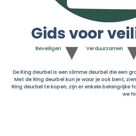
Gids voor vei
Beveiligen
Verduurzamen
De Ring deurbel is een slimme deurbel die een g
Met de Ring deurbel kun je waar je ook bent, zi
Ring deurbel te kopen, zijn er enkele belangrij
we hi