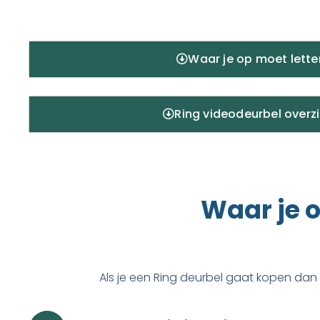
Waar je op moet lette
Ring videodeurbel overz
Waar je o
Als je een Ring deurbel
gaat kopen dan i