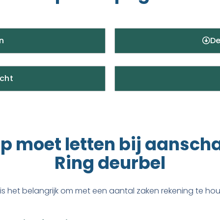
n
De
icht
p moet letten bij aansch
Ring deurbel
s het belangrijk om met een aantal zaken rekening te h