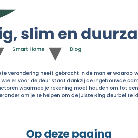
lig, slim en duu
Smart Home
Blog
rote verandering heeft gebracht in de manier waarop 
en wie er voor de deur staat dankzij de ingebouwde c
ke factoren waarmee je rekening moet houden om tot e
eronder om je te helpen om de juiste Ring deurbel te k
Op deze pagina