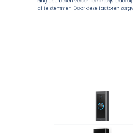
Ring deurbellen verschillen in prijs. Daa
af te stemmen. Door deze factoren zorgv