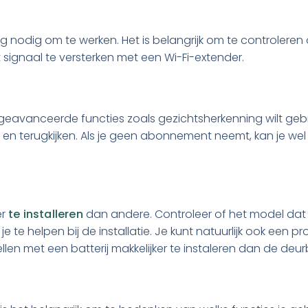
 nodig om te werken. Het is belangrijk om te controleren of 
 signaal te versterken met een Wi-Fi-extender.
 en geavanceerde functies zoals gezichtsherkenning wilt g
terugkijken. Als je geen abonnement neemt, kan je wel liv
er
te installeren
dan andere. Controleer of het model dat j
je te helpen bij de installatie. Je kunt natuurlijk ook een 
llen met een batterij makkelijker te instaleren dan de deu