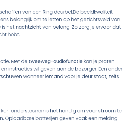
anschaffen van een Ring deurbel.De beeldkwaliteit
ens belangrijk om te letten op het gezichtsveld van
 is het
nachtzicht
van belang. Zo zorg je ervoor dat
cht hebt.
tie. Met de
tweeweg-audiofunctie
kan je praten
t en instructies wil geven aan de bezorger. Een ander
rschuwen wanneer iemand voor je deur staat, zelfs
el kan ondersteunen is het handig om voor
stroom
te
n. Oplaadbare batterijen geven vaak een melding