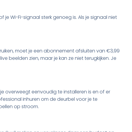
je Wi-Fi-signaal sterk genoeg is. Als je signaal niet
ebruiken, moet je een abonnement afsluiten van €3,99
e beelden zien, maar je kan ze niet terugkijken. Je
e overweegt eenvoudig te installeren is en of er
professional inhuren om de deurbel voor je te
rbellen op stroom.