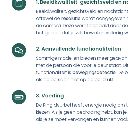
1. Beeldkwaliteit, gezichtsveld en 
Beeldkwaliteit, gezichtsveld en nachtzich
oftewel de
resolutie
wordt aangegeven met
de camera. Deze wordt bepaald door d
het gebied dat je wilt bewaken volledig w
2. Aanvullende functionaliteiten
Sommige modellen bieden meer geavanc
met de persoon die voor je deur staat. Di
functionaliteit is
bewegingsdetectie
. De 
als de persoon niet op de bel drukt.
3. Voeding
De Ring deurbel heeft energie nodig om 
kiezen. Als je geen bedrading hebt, kan
als je ze moet vervangen en kunnen vaak