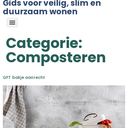
Gids voor veilig, slim en
duurzaam wonen
Categorie:
Composteren
GFT bakje aanrecht