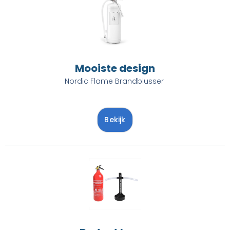
Mooiste design
Nordic Flame Brandblusser ​
Bekijk