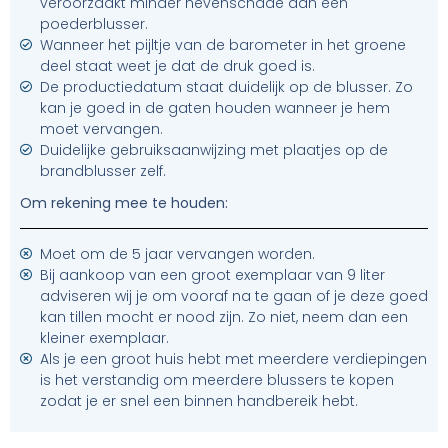
veroorzaakt minder nevenschade dan een
poederblusser.
Wanneer het pijltje van de barometer in het groene
deel staat weet je dat de druk goed is.
De productiedatum staat duidelijk op de blusser. Zo
kan je goed in de gaten houden wanneer je hem
moet vervangen.
Duidelijke gebruiksaanwijzing met plaatjes op de
brandblusser zelf.
Om rekening mee te houden:
Moet om de 5 jaar vervangen worden.
Bij aankoop van een groot exemplaar van 9 liter
adviseren wij je om vooraf na te gaan of je deze goed
kan tillen mocht er nood zijn. Zo niet, neem dan een
kleiner exemplaar.
Als je een groot huis hebt met meerdere verdiepingen
is het verstandig om meerdere blussers te kopen
zodat je er snel een binnen handbereik hebt.