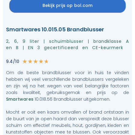
Bekijk prijs op bol.com
Smartwares 10.015.05 Brandblusser
2, 6, 9 liter | schuimblusser | brandklasse A
en B | EN 3 gecertificeerd en CE-keurmerk
9.4/10
★
★
★
★
★
Om de beste brandblusser voor in huis te vinden
hebben wij veel verschillende brandblussers vergeleken
en zijn wij na het wegen van veel belangrijke factoren
zoals kwaliteit, gebruiksgemak en prijs op de
Smartwares
10.018.56 Brandblusser uitgekomen.
Mocht er ooit een kaars omvallen of brand ontstaan in
de buurt van je open haard dan verspreidt deze blusser
schuim om effectief meubels, hout, gordijnen, kleden en
kunststoffen objecten mee te blussen. Ook veroorzaakt