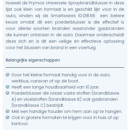
Hoewel de Prymos Universele Spraybrandblusser in deze
lijst ook klein van formaat is en geschikt lijkt voor in de
auto, vinden wij de Smartwares 10.018.56 een betere
keuze omdat dit een poederblusser is die effectief is
voor allerlei soorten branden waaronder gasbranden
die kunnen ontstaan in de auto. Daarmee onderscheidt
deze zich en is dit een veilige en effectieve oplossing
voor het blussen van brand in een voertuig.
Belangrijke eigenschappen
Door het kleine formaat handig voor in de auto,
werkbus, caravan of op de boot.
Heeft een lange houdbaarheid van 10 jaar.
Poederblusser die naast vaste stoffen (brandklasse
A) en vloeistoffen (brandklasse B) ook gasbranden
(brandklasse C) bestrijdt.
Met een handige houder om hem aan op te hangen.
Ook in grotere formaten te krijgen voor in huis of op
kantoor.