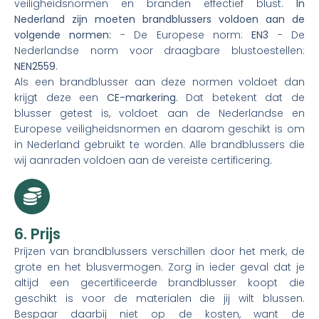
veiligheidsnormen en branden effectief blust.
In
Nederland zijn moeten brandblussers voldoen aan de
volgende normen:
- De Europese norm:
EN3
- De
Nederlandse norm voor draagbare blustoestellen:
NEN2559
.
Als een brandblusser aan deze normen voldoet dan
krijgt deze een
CE-markering
. Dat betekent dat de
blusser getest is, voldoet aan de Nederlandse en
Europese veiligheidsnormen en daarom geschikt is om
in Nederland gebruikt te worden. Alle brandblussers die
wij aanraden voldoen aan de vereiste certificering.
6. Prijs
Prijzen van brandblussers verschillen door het merk, de
grote en het blusvermogen. Zorg in ieder geval dat je
altijd een gecertificeerde brandblusser koopt die
geschikt is voor de materialen die jij wilt blussen.
Bespaar daarbij niet op de kosten, want de