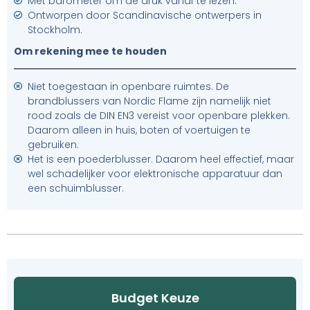
Met barometer om de druk vanaf te lezen.
Ontworpen door Scandinavische ontwerpers in
Stockholm.
Om rekening mee te houden
Niet toegestaan in openbare ruimtes. De
brandblussers van Nordic Flame zijn namelijk niet
rood zoals de DIN EN3 vereist voor openbare plekken.
Daarom alleen in huis, boten of voertuigen te
gebruiken.
Het is een poederblusser. Daarom heel effectief, maar
wel schadelijker voor elektronische apparatuur dan
een schuimblusser.
Budget Keuze