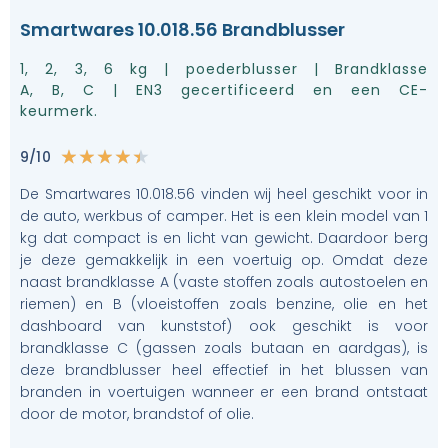
Smartwares 10.018.56 Brandblusser
1, 2, 3, 6 kg | poederblusser | Brandklasse
A, B, C | EN3 gecertificeerd en een CE-
keurmerk.
9/10
★
★
★
★
★
De Smartwares 10.018.56 vinden wij heel geschikt voor in
de auto, werkbus of camper. Het is een klein model van 1
kg dat compact is en licht van gewicht. Daardoor berg
je deze gemakkelijk in een voertuig op. Omdat deze
naast brandklasse A (vaste stoffen zoals autostoelen en
riemen) en B (vloeistoffen zoals benzine, olie en het
dashboard van kunststof) ook geschikt is voor
brandklasse C (gassen zoals butaan en aardgas), is
deze brandblusser heel effectief in het blussen van
branden in voertuigen wanneer er een brand ontstaat
door de motor, brandstof of olie.