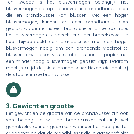
Ten tweede is het blusvermogen belangrijk. Het
blusvermogen ziet op de hoeveelheid brandbare stoffen
die en brandblusser kan blussen. Met een hoger
blusvermogen, kunnen er meer brandbare stoffen
geblust worden en is een brand sneller onder controle.
Het blusvermogen is verschillend per brandklasse. Je
hebt bijvoorbeeld een brandblusser met een hoger
blusvermogen nodig om een brandende vloeistof te
blussen, terwijl je een vaste stof zoals hout of papier met
een minder hoog blusvermogen geblust krijgt. Daarom
moet je altijd de juiste brandblusser kiezen die past bij
de situatie en de brandklasse.
3. Gewicht en grootte
Het gewicht en de grootte van de brandblusser zijn ook
van belang. Je wilt de brandblusser natuurlijk wel
gemakkelijk kunnen gebruiken wanneer het nodig is. Let
er daarom op dat de brandblusser die je aanschaft niet