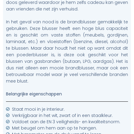
doos geleverd waardoor je hem zelfs cadeau kan geven
aan vrienden die net zijn verhuisd.
In het geval van nood is de brandblusser gemakkelijk te
gebruiken. Deze blusser heeft een hoge blus capaciteit
en is geschikt om vaste stoffen (meubels, gordijnen,
laminaat, etc.) en vloeistoffen (benzine, diesel, alcohol)
te blussen. Maar daar houdt het niet op want omdat dit
een poederblusser is, is deze ook geschikt voor het
blussen van gasbranden (butaan, LPG, aardgas). Het is
dus niet alleen een mooie brandblusser, maar ook een
betrouwbaar model waar je veel verschillende branden
mee blust.
Belangrijke eigenschappen
Staat mooi in je interieur.
Verkrijgbaar in het wit, zwart of in een staalkleur.
Voldoet aan de EN 3 veiligheids- en kwaliteitsnorm.
Met beugel om hem aan op te hangen.