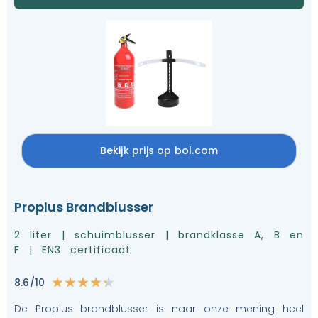
Bekijk prijs op bol.com
Proplus Brandblusser
2 liter | schuimblusser | brandklasse A, B en
F | EN3 certificaat
8.6/10
★
★
★
★
★
De Proplus brandblusser is naar onze mening heel