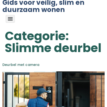
Gids voor veilig, slim en
duurzaam wonen
Categorie:
Slimme deurbel
Deurbel met camera