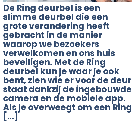
De Ring deurbel is een
slimme deurbel die een
grote verandering heeft
gebracht in de manier
waarop we bezoekers
verwelkomen en ons huis
beveiligen. Met de Ring
deurbel kun je waar je ook
bent, zien wie er voor de deur
staat dankzij de ingebouwde
camera en de mobiele app.
Als je overweegt om een Ring
[…]