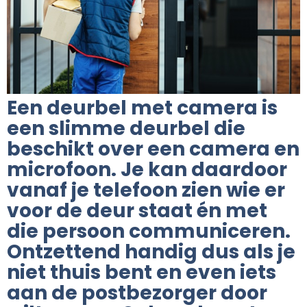
Een deurbel met camera is
een slimme deurbel die
beschikt over een camera en
microfoon. Je kan daardoor
vanaf je telefoon zien wie er
voor de deur staat én met
die persoon communiceren.
Ontzettend handig dus als je
niet thuis bent en even iets
aan de postbezorger door