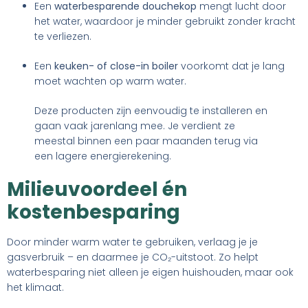
Een
waterbesparende douchekop
mengt lucht door
het water, waardoor je minder gebruikt zonder kracht
te verliezen.
Een
keuken- of close-in boiler
voorkomt dat je lang
moet wachten op warm water.
Deze producten zijn eenvoudig te installeren en
gaan vaak jarenlang mee. Je verdient ze
meestal binnen een paar maanden terug via
een lagere energierekening.
Milieuvoordeel én
kostenbesparing
Door minder warm water te gebruiken, verlaag je je
gasverbruik – en daarmee je CO₂-uitstoot. Zo helpt
waterbesparing niet alleen je eigen huishouden, maar ook
het klimaat.