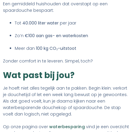
Een gemiddeld huishouden dat overstapt op een
spaardouche bespaart:
Tot
40.000 liter water
per jaar
Zo’n
€100 aan gas- en waterkosten
Meer dan
100 kg CO₂-uitstoot
Zonder comfort in te leveren. Simpel, toch?
Wat past bij jou?
Je hoeft niet alles tegelijk aan te pakken. Begin klein: verkort
je douchetijd of let een week lang bewust op je gewoontes.
Als dat goed voelt, kun je daarna kijken naar een
waterbesparende douchekop of spaardouche. De stap
voelt dan logisch, niet opgelegd.
Op onze pagina over
waterbesparing
vind je een overzicht