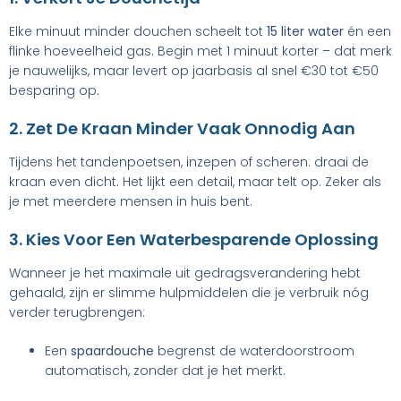
Elke minuut minder douchen scheelt tot
15 liter water
én een
flinke hoeveelheid gas. Begin met 1 minuut korter – dat merk
je nauwelijks, maar levert op jaarbasis al snel €30 tot €50
besparing op.
2. Zet De Kraan Minder Vaak Onnodig Aan
Tijdens het tandenpoetsen, inzepen of scheren: draai de
kraan even dicht. Het lijkt een detail, maar telt op. Zeker als
je met meerdere mensen in huis bent.
3. Kies Voor Een Waterbesparende Oplossing
Wanneer je het maximale uit gedragsverandering hebt
gehaald, zijn er slimme hulpmiddelen die je verbruik nóg
verder terugbrengen:
Een
spaardouche
begrenst de waterdoorstroom
automatisch, zonder dat je het merkt.