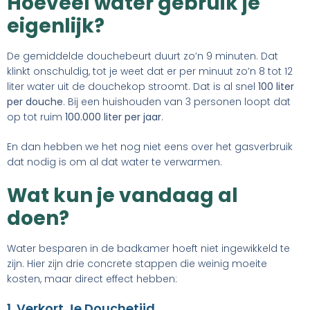
Hoeveel water gebruik je
eigenlijk?
De gemiddelde douchebeurt duurt zo’n 9 minuten. Dat
klinkt onschuldig, tot je weet dat er per minuut zo’n 8 tot 12
liter water uit de douchekop stroomt. Dat is al snel
100 liter
per douche
. Bij een huishouden van 3 personen loopt dat
op tot ruim
100.000 liter per jaar
.
En dan hebben we het nog niet eens over het gasverbruik
dat nodig is om al dat water te verwarmen.
Wat kun je vandaag al
doen?
Water besparen in de badkamer hoeft niet ingewikkeld te
zijn. Hier zijn drie concrete stappen die weinig moeite
kosten, maar direct effect hebben:
1. Verkort Je Douchetijd